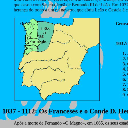
que casou com Sancha, irmã de Bermudo III de Leão. Em 1037 m
herança do trono a um rei navarro, que abriu Leão e Castela à c
Genea
1037:
1037 - 1112
: Os Franceses e o Conde D. H
Após a morte de Fernando «O Magno», em 1065, os seus estados 