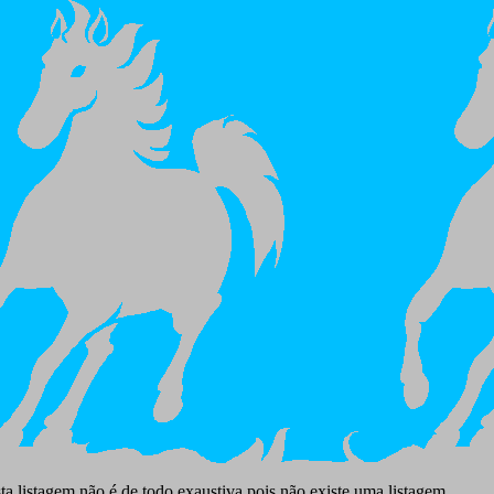
ta listagem não é de todo exaustiva pois não existe uma listagem