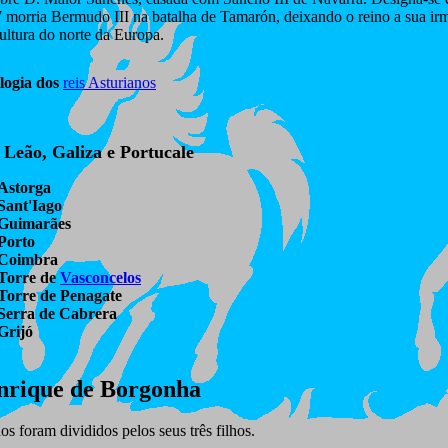
orria Bermudo III na batalha de Tamarón, deixando o reino a sua irmã 
ultura do norte da Europa.
logia dos
reis Asturianos
 Leão, Galiza e Portucale
Astorga
Sant'Iago
Guimarães
Porto
Coimbra
Torre de
Vasconcelos
Torre de Penagate
Serra de Cabrera
Grijó
enrique de Borgonha
foram divididos pelos seus três filhos.