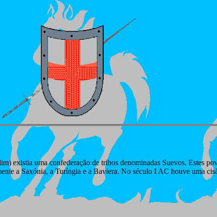
erlim) existia uma confederação de tribos denominadas Suevos. Estes
ente a Saxónia, a Turíngia e a Baviera. No século I AC houve uma cis