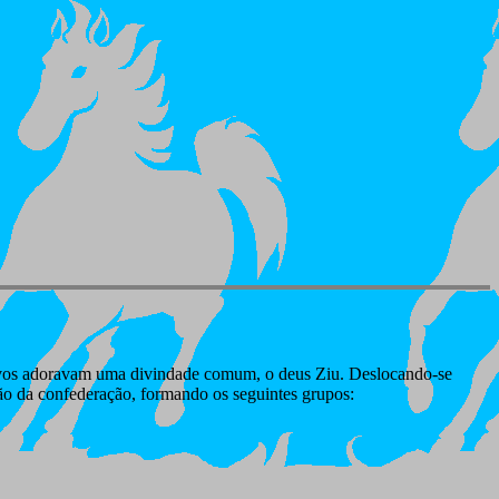
 povos adoravam uma divindade comum, o deus Ziu. Deslocando-se
ão da confederação, formando os seguintes grupos: