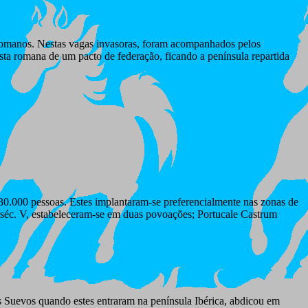
comanos. Nestas vagas invasoras, foram acompanhados pelos
ta romana de um pacto de federação, ficando a península repartida
30.000 pessoas. Estes implantaram-se preferencialmente nas zonas de
o séc. V, estabeleceram-se em duas povoações; Portucale Castrum
s Suevos quando estes entraram na península Ibérica, abdicou em