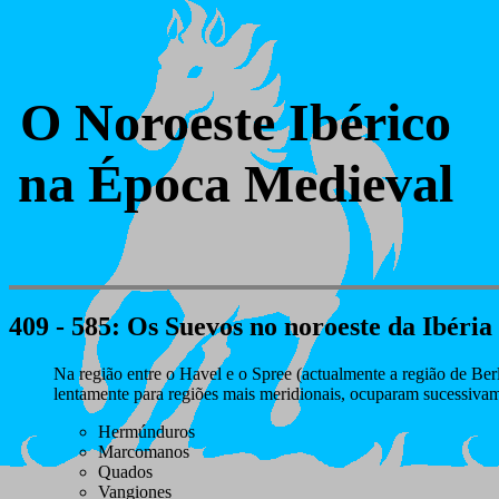
O Noroeste Ibérico
na Época Medieval
409 - 585
: Os Suevos no noroeste da Ibéria
Na região entre o Havel e o Spree (actualmente a região de B
lentamente para regiões mais meridionais, ocuparam sucessivam
Hermúnduros
Marcomanos
Quados
Vangiones