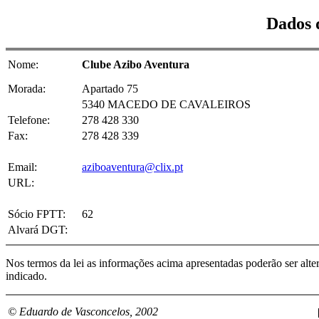
Dados 
Nome:
Clube Azibo Aventura
Morada:
Apartado 75
5340 MACEDO DE CAVALEIROS
Telefone:
278 428 330
Fax:
278 428 339
Email:
aziboaventura@clix.pt
URL:
Sócio FPTT:
62
Alvará DGT:
Nos termos da lei as informações acima apresentadas poderão ser alte
indicado.
© Eduardo de Vasconcelos, 2002